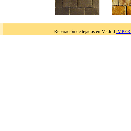
Reparación de tejados en Madrid
IMPERB